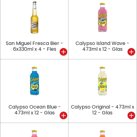
San Miguel Fresca Bier -
Calypso Island Wave -
6x330ml x 4 - Fles
473ml x 12 - Glas
Calypso Ocean Blue -
Calypso Original - 473ml x
473ml x 12 - Glas
12 - Glas