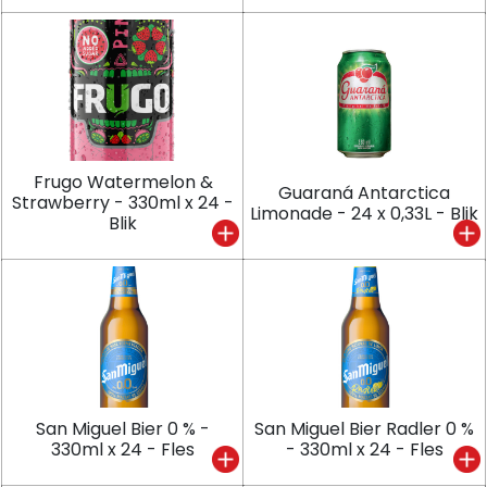
Frugo Watermelon &
Guaraná Antarctica
Strawberry - 330ml x 24 -
Limonade - 24 x 0,33L - Blik
Blik
San Miguel Bier 0 % -
San Miguel Bier Radler 0 %
330ml x 24 - Fles
- 330ml x 24 - Fles