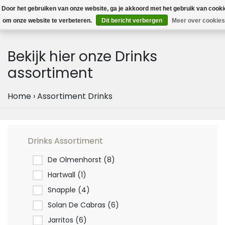
MEN
Door het gebruiken van onze website, ga je akkoord met het gebruik van cook
0
om onze website te verbeteren.
Dit bericht verbergen
Meer over cookies
Bekijk hier onze Drinks
assortiment
Home
›
Assortiment Drinks
Drinks Assortiment
De Olmenhorst
(8)
Hartwall
(1)
Snapple
(4)
Solan De Cabras
(6)
Jarritos
(6)