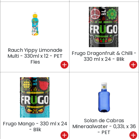
Rauch Yippy Limonade
Frugo Dragonfruit & Chilli -
Multi - 330ml x 12 - PET
330 ml x 24 - Blik
Fles
Solan de Cabras
Frugo Mango - 330 ml x 24
Mineraalwater - 0,33L x 36
- Blik
- PET