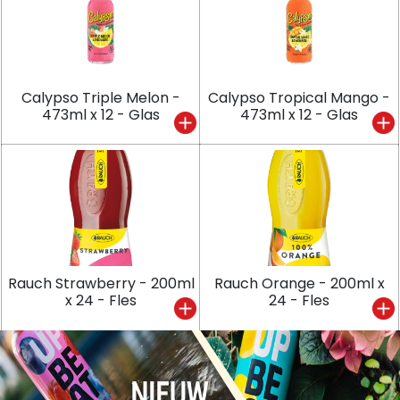
Calypso Triple Melon -
Calypso Tropical Mango -
473ml x 12 - Glas
473ml x 12 - Glas
Rauch Strawberry - 200ml
Rauch Orange - 200ml x
x 24 - Fles
24 - Fles