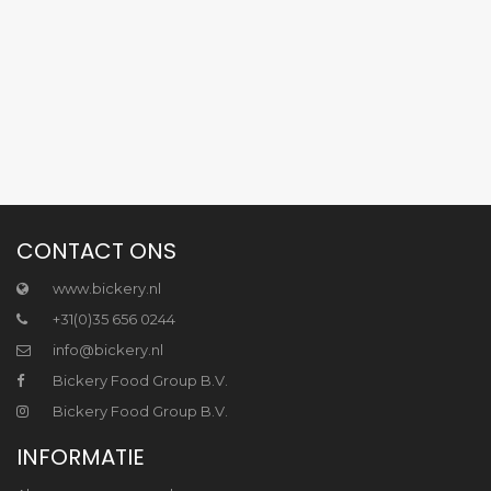
CONTACT ONS
www.bickery.nl
+31(0)35 656 0244
info@bickery.nl
Bickery Food Group B.V.
Bickery Food Group B.V.
INFORMATIE