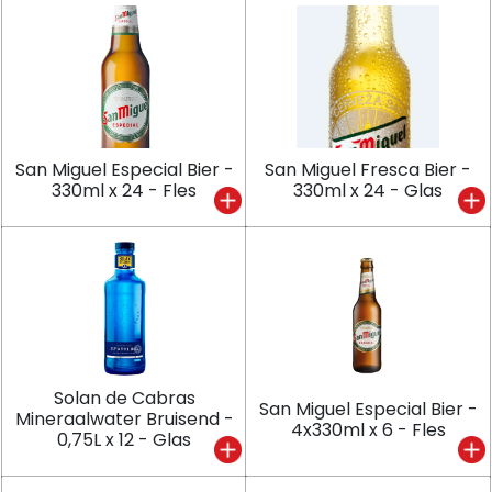
San Miguel Especial Bier -
San Miguel Fresca Bier -
330ml x 24 - Fles
330ml x 24 - Glas
Solan de Cabras
San Miguel Especial Bier -
Mineraalwater Bruisend -
4x330ml x 6 - Fles
0,75L x 12 - Glas