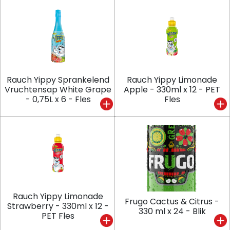
Rauch Yippy Sprankelend
Rauch Yippy Limonade
Vruchtensap White Grape
Apple - 330ml x 12 - PET
- 0,75L x 6 - Fles
Fles
Rauch Yippy Limonade
Frugo Cactus & Citrus -
Strawberry - 330ml x 12 -
330 ml x 24 - Blik
PET Fles