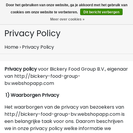
MENU
Door het gebruiken van onze website, ga je akkoord met het gebruik van
0
cookies om onze website te verbeteren.
Dit bericht verbergen
Meer over cookies »
Privacy Policy
Home
›
Privacy Policy
Privacy policy
voor Bickery Food Group B.V., eigenaar
van http://bickery-food-group-
bv.webshopapp.com
1) Waarborgen Privacy
Het waarborgen van de privacy van bezoekers van
http://bickery-food-group-bv.webshopapp.com is
een belangrijke taak voor ons. Daarom beschrijven
we in onze privacy policy welke informatie we