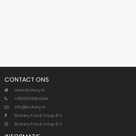
CONTACT ONS
www.bickery.nl
+31(0)35 656 0244
info@bickery.nl
Bickery Food Group B.V.
Bickery Food Group B.V.