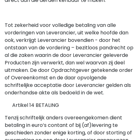
direct aan die derden kenbaar te maken.
Tot zekerheid voor volledige betaling van alle
vorderingen van Leverancier, uit welke hoofde dan
ook, verkrijgt Leverancier bovendien - door het
ontstaan van de vordering – bezitloos pandrecht op
al die zaken waarin de door Leverancier geleverde
Producten zijn ver­werkt, dan wel waarvan zij deel
uitmaken. De door Opdrachtgever getekende order
of Overeenkomst en de daar opvolgende
schriftelijke acceptatie door Leverancier gelden als
onderhandse akte als bedoeld in de wet.
Artikel 14 BETALING
Tenzij schriftelijk anders overeengekomen dient
betaling in euro’s contant of bij (af)levering te
geschieden zonder enige korting, of door storting of