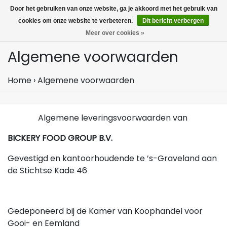
MENU
Door het gebruiken van onze website, ga je akkoord met het gebruik van
0
cookies om onze website te verbeteren.
Dit bericht verbergen
Meer over cookies »
Algemene voorwaarden
Home
›
Algemene voorwaarden
Algemene leveringsvoorwaarden van
BICKERY FOOD GROUP B.V.
Gevestigd en kantoorhoudende te ’s-Graveland aan
de Stichtse Kade 46
Gedeponeerd bij de Kamer van Koophandel voor
Gooi- en Eemland