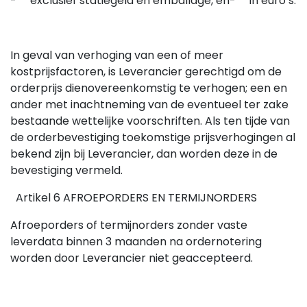
- exclusief statiegeld en emballage, en
- in euro’s.
In geval van verhoging van een of meer
kostprijsfactoren, is Leverancier gerechtigd om de
orderprijs dienovereenkomstig te verhogen; een en
ander met inachtneming van de eventueel ter zake
bestaande wettelijke voorschriften. Als ten tijde van
de orderbevestiging toekomstige prijsverhogingen al
bekend zijn bij Leverancier, dan worden deze in de
bevestiging vermeld.
Artikel 6 AFROEPORDERS EN TERMIJNORDERS
Afroeporders of termijnorders zonder vaste
leverdata binnen 3 maanden na ordernotering
worden door Leverancier niet geaccepteerd.