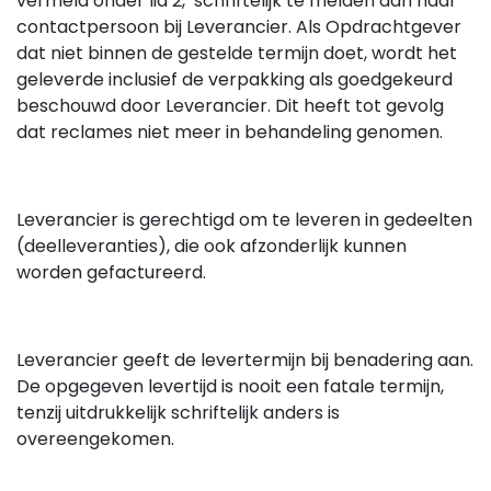
vermeld onder lid 2, schriftelijk te melden aan haar
contactpersoon bij Leverancier. Als Opdrachtgever
dat niet binnen de gestelde termijn doet, wordt het
geleverde inclusief de verpakking als goedgekeurd
beschouwd door Leverancier. Dit heeft tot gevolg
dat reclames niet meer in behandeling genomen.
Leverancier is gerechtigd om te leveren in gedeelten
(deelleveranties), die ook afzonderlijk kunnen
worden gefactureerd.
Leverancier geeft de levertermijn bij benadering aan.
De opgegeven levertijd is nooit een fatale termijn,
tenzij uitdrukkelijk schriftelijk anders is
overeengekomen.