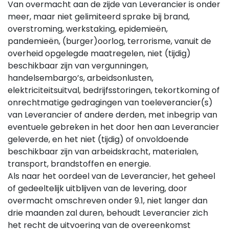
Van overmacht aan de zijde van Leverancier is onder
meer, maar niet gelimiteerd sprake bij brand,
overstroming, werkstaking, epidemieën,
pandemieën, (burger)oorlog, terrorisme, vanuit de
overheid opgelegde maatregelen, niet (tijdig)
beschikbaar zijn van vergunningen,
handelsembargo’s, arbeidsonlusten,
elektriciteitsuitval, bedrijfsstoringen, tekortkoming of
onrechtmatige gedragingen van toeleverancier(s)
van Leverancier of andere derden, met inbegrip van
eventuele gebreken in het door hen aan Leverancier
geleverde, en het niet (tijdig) of onvoldoende
beschikbaar zijn van arbeidskracht, materialen,
transport, brandstoffen en energie.
Als naar het oordeel van de Leverancier, het geheel
of gedeeltelijk uitblijven van de levering, door
overmacht omschreven onder 9.1, niet langer dan
drie maanden zal duren, behoudt Leverancier zich
het recht de uitvoering van de overeenkomst