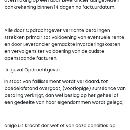
overmaking op een door Leverancier aangewezen
bankrekening binnen 14 dagen na factuurdatum.
Alle door Opdrachtgever verrichte betalingen
strekken primair tot voldoening van eventuele rente
en door Leverancier gemaakte invorderingskosten
en vervolgens ter voldoening van de oudste
openstaande facturen.
In geval Opdrachtgever:
in staat van faillissement wordt verklaard, tot
boedelafstand overgaat, (voorlopige) sursé­ance van
betaling verkrijgt, dan wel beslag op het geheel of
een gedeelte van haar eigendommen wordt gelegd,
enige uit kracht der wet of van deze condities op