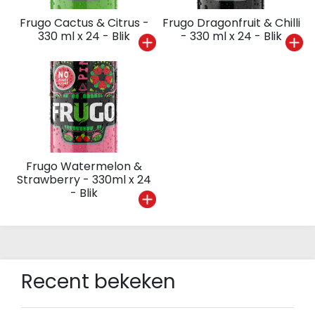
Frugo Cactus & Citrus -
Frugo Dragonfruit & Chilli
330 ml x 24 - Blik
- 330 ml x 24 - Blik
Frugo Watermelon &
Strawberry - 330ml x 24
- Blik
Recent bekeken