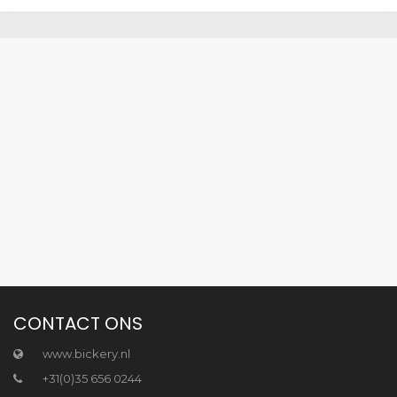
CONTACT ONS
www.bickery.nl
+31(0)35 656 0244