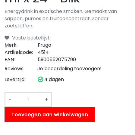
Energydrink in exotische smaken. Gemaakt van
sappen, purees en fruitconcentraat. Zonder
zoetstoffen.
Vaste bestellijst
Merk:
Frugo
Artikelcode:
4514
EAN:
5900552075790
Reviews:
Je beoordeling toevoegen!
Levertijd:
4 dagen
-
+
Toevoegen aan winkelwagen