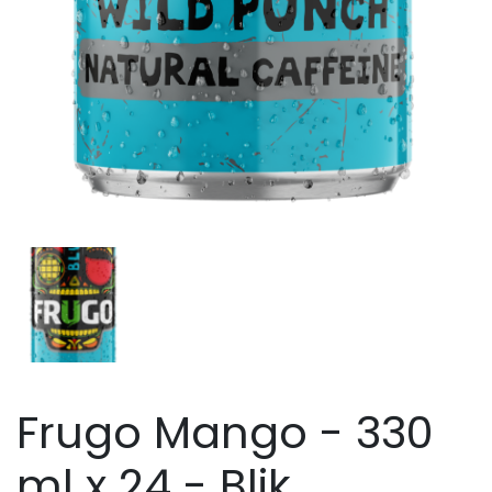
Frugo Mango - 330
ml x 24 - Blik