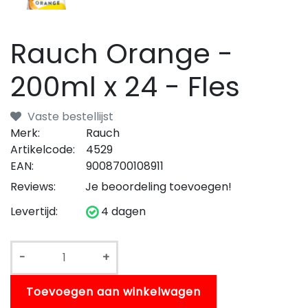
Rauch Orange -
200ml x 24 - Fles
Vaste bestellijst
Merk:
Rauch
Artikelcode:
4529
EAN:
9008700108911
Reviews:
Je beoordeling toevoegen!
Levertijd:
4 dagen
-
+
Toevoegen aan winkelwagen