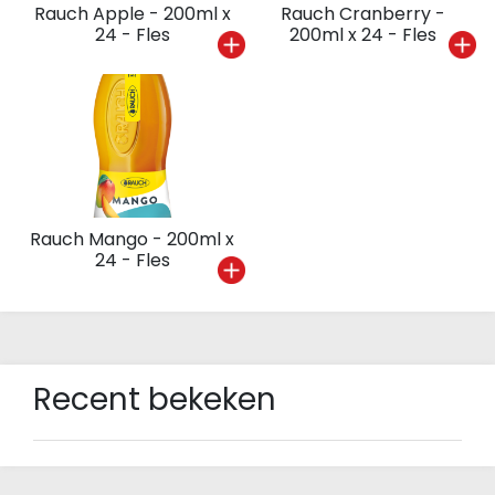
Rauch Apple - 200ml x
Rauch Cranberry -
24 - Fles
200ml x 24 - Fles
Rauch Mango - 200ml x
24 - Fles
Recent bekeken