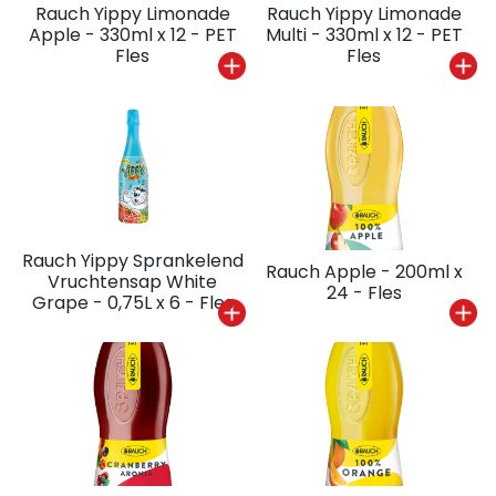
Rauch Yippy Limonade
Rauch Yippy Limonade
Apple - 330ml x 12 - PET
Multi - 330ml x 12 - PET
Fles
Fles
Rauch Yippy Sprankelend
Rauch Apple - 200ml x
Vruchtensap White
24 - Fles
Grape - 0,75L x 6 - Fles