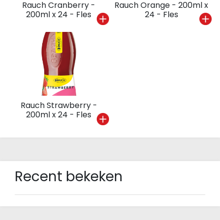
Rauch Cranberry -
Rauch Orange - 200ml x
200ml x 24 - Fles
24 - Fles
Rauch Strawberry -
200ml x 24 - Fles
Recent bekeken