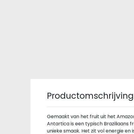
Productomschrijving
Gemaakt van het fruit uit het Amaz
Antartica is een typisch Braziliaans 
unieke smaak. Het zit vol energie en is