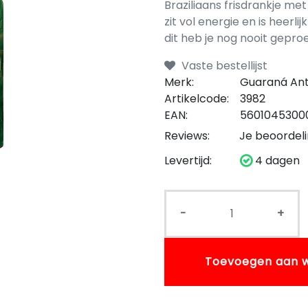
Braziliaans frisdrankje me
zit vol energie en is heerlij
dit heb je nog nooit gepro
Vaste bestellijst
Merk:
Guaraná Ant
Artikelcode:
3982
EAN:
5601045300
Reviews:
Je beoordel
Levertijd:
4 dagen
-
+
Toevoegen aan 