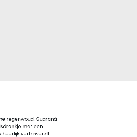
one regenwoud. Guaraná
frisdrankje met een
 heerlijk verfrissend!