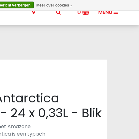
bericht verbergen
Meer over cookies »
0
MENU
ntarctica
 24 x 0,33L - Blik
 het Amazone
ica is een typisch