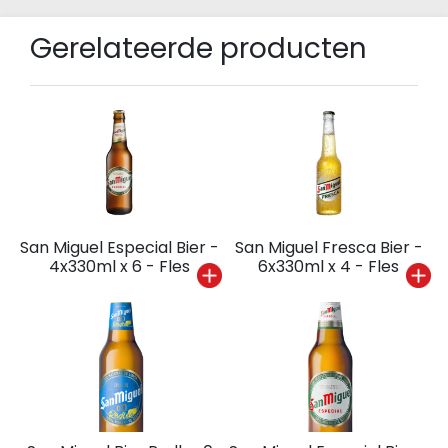
Gerelateerde producten
San Miguel Especial Bier -
San Miguel Fresca Bier -
4x330ml x 6 - Fles
6x330ml x 4 - Fles