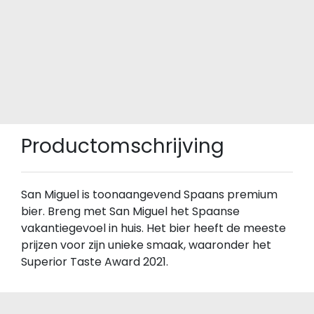
Productomschrijving
San Miguel is toonaangevend Spaans premium
bier. Breng met San Miguel het Spaanse
vakantiegevoel in huis. Het bier heeft de meeste
prijzen voor zijn unieke smaak, waaronder het
Superior Taste Award 2021.