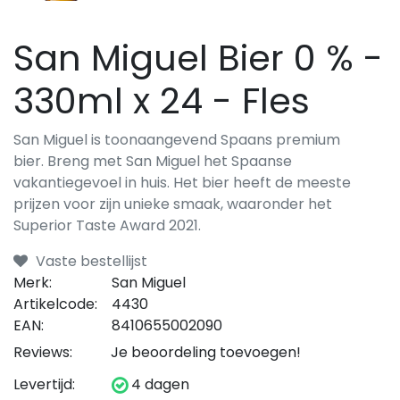
San Miguel Bier 0 % -
330ml x 24 - Fles
San Miguel is toonaangevend Spaans premium
bier. Breng met San Miguel het Spaanse
vakantiegevoel in huis. Het bier heeft de meeste
prijzen voor zijn unieke smaak, waaronder het
Superior Taste Award 2021.
Vaste bestellijst
Merk:
San Miguel
Artikelcode:
4430
EAN:
8410655002090
Reviews:
Je beoordeling toevoegen!
Levertijd:
4 dagen