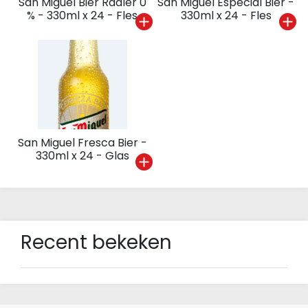
San Miguel Bier Radler 0
San Miguel Especial Bier -
% - 330ml x 24 - Fles
330ml x 24 - Fles
San Miguel Fresca Bier -
330ml x 24 - Glas
Recent bekeken