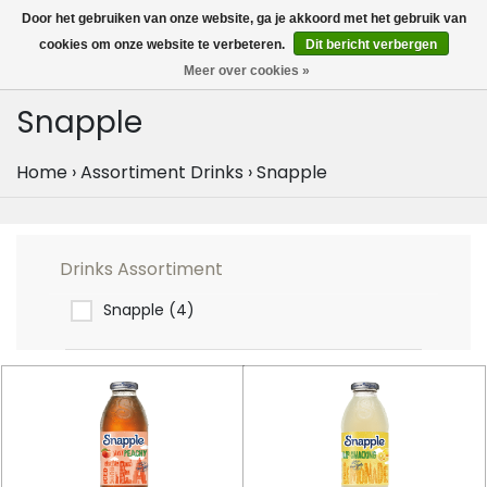
MENU
Door het gebruiken van onze website, ga je akkoord met het gebruik van
0
cookies om onze website te verbeteren.
Dit bericht verbergen
Meer over cookies »
Snapple
Home
›
Assortiment Drinks
›
Snapple
Drinks Assortiment
Snapple
(4)