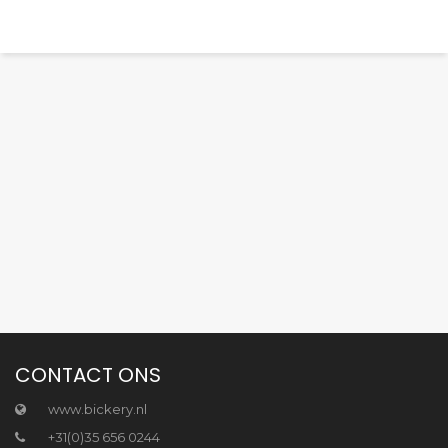
CONTACT ONS
www.bickery.nl
+31(0)35 656 0244