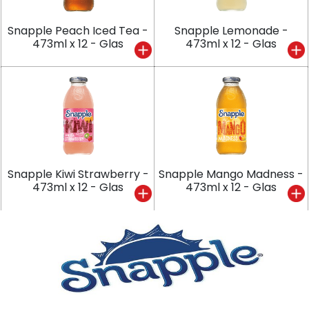
Snapple Peach Iced Tea -
Snapple Lemonade -
473ml x 12 - Glas
473ml x 12 - Glas
Snapple Kiwi Strawberry -
Snapple Mango Madness -
473ml x 12 - Glas
473ml x 12 - Glas