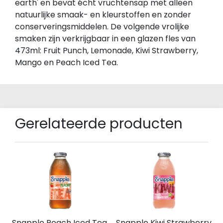
earth' en bevat écht vruchtensap met alleen
natuurlijke smaak- en kleurstoffen en zonder
conserveringsmiddelen. De volgende vrolijke
smaken zijn verkrijgbaar in een glazen fles van
473ml: Fruit Punch, Lemonade, Kiwi Strawberry,
Mango en Peach Iced Tea.
Gerelateerde producten
Snapple Peach Iced Tea
Snapple Kiwi Strawberry