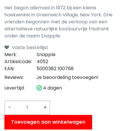
Het begon allemaal in 1972 bij een kleine
hoekwinkel in Greenwich Village, New York. Drie
vrienden begonnen met de verkoop van een
alternatieve natuurlijke koolzuurvrije frisdrank
onder de naam Snapple.
Vaste bestellijst
Merk:
Snapple
Artikelcode:
4052
EAN:
5000382 100768
Reviews:
Je beoordeling toevoegen!
Levertijd:
4 dagen
-
+
Toevoegen aan winkelwagen