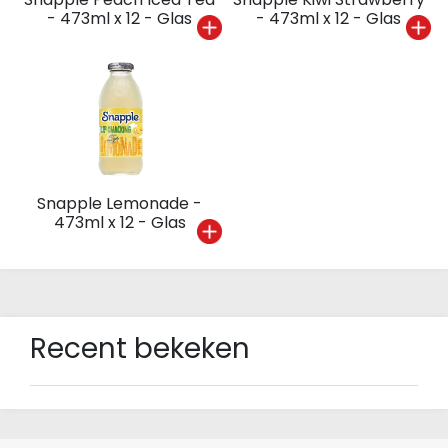
- 473ml x 12 - Glas
- 473ml x 12 - Glas
Snapple Lemonade -
473ml x 12 - Glas
Recent bekeken