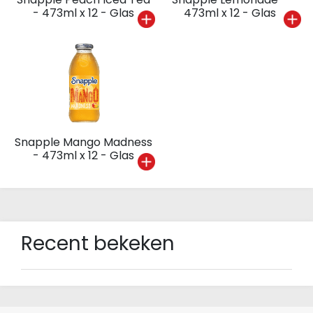
- 473ml x 12 - Glas
473ml x 12 - Glas
Snapple Mango Madness
- 473ml x 12 - Glas
Recent bekeken