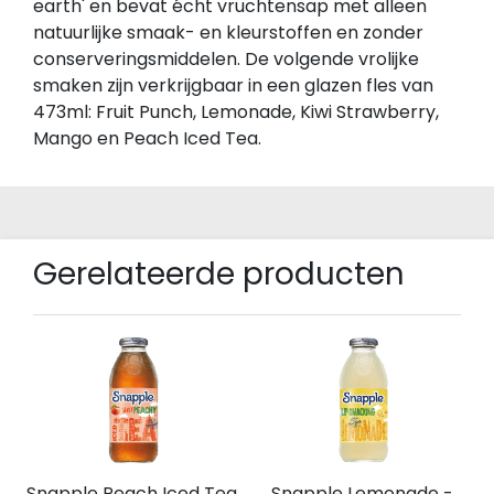
earth' en bevat écht vruchtensap met alleen
natuurlijke smaak- en kleurstoffen en zonder
conserveringsmiddelen. De volgende vrolijke
smaken zijn verkrijgbaar in een glazen fles van
473ml: Fruit Punch, Lemonade, Kiwi Strawberry,
Mango en Peach Iced Tea.
Gerelateerde producten
Snapple Peach Iced Tea
Snapple Lemonade -