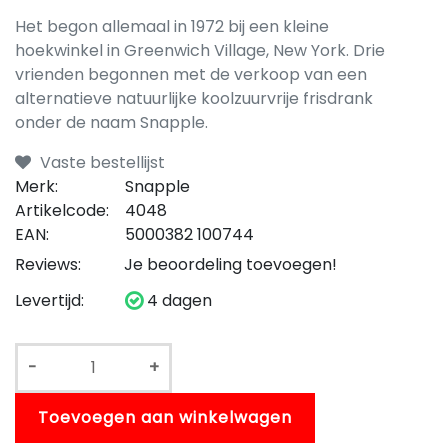
Het begon allemaal in 1972 bij een kleine
hoekwinkel in Greenwich Village, New York. Drie
vrienden begonnen met de verkoop van een
alternatieve natuurlijke koolzuurvrije frisdrank
onder de naam Snapple.
Vaste bestellijst
Merk:
Snapple
Artikelcode:
4048
EAN:
5000382 100744
Reviews:
Je beoordeling toevoegen!
Levertijd:
4 dagen
-
+
Toevoegen aan winkelwagen