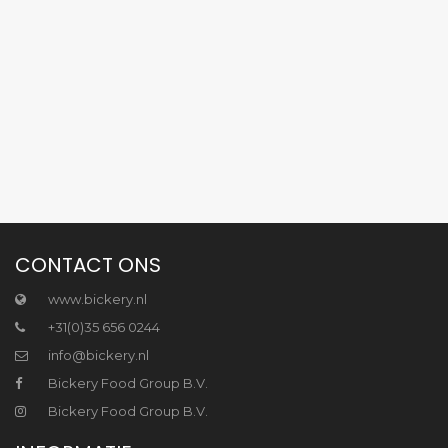
CONTACT ONS
www.bickery.nl
+31(0)35 656 0244
info@bickery.nl
Bickery Food Group B.V.
Bickery Food Group B.V.