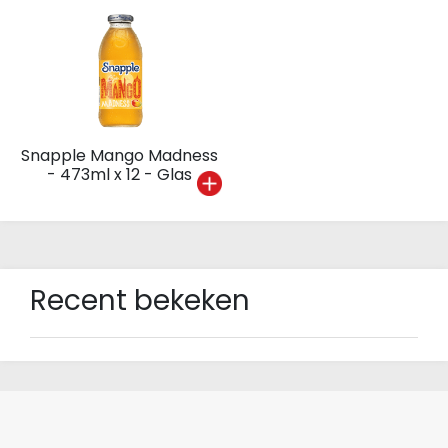
Snapple Mango Madness
- 473ml x 12 - Glas
Recent bekeken