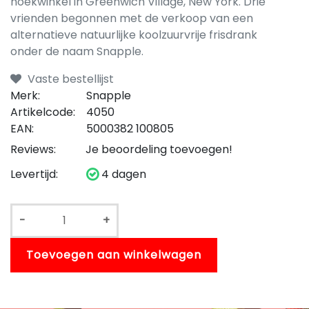
hoekwinkel in Greenwich Village, New York. Drie
vrienden begonnen met de verkoop van een
alternatieve natuurlijke koolzuurvrije frisdrank
onder de naam Snapple.
Vaste bestellijst
Merk:
Snapple
Artikelcode:
4050
EAN:
5000382 100805
Reviews:
Je beoordeling toevoegen!
Levertijd:
4 dagen
-
+
Toevoegen aan winkelwagen