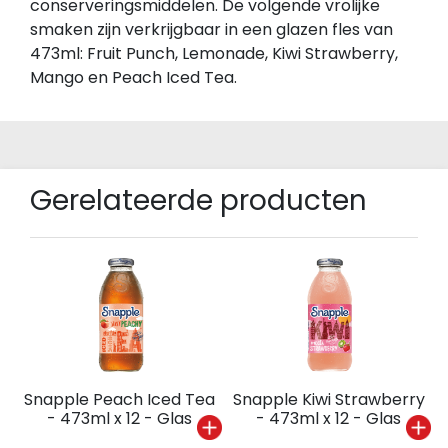
conserveringsmiddelen. De volgende vrolijke
smaken zijn verkrijgbaar in een glazen fles van
473ml: Fruit Punch, Lemonade, Kiwi Strawberry,
Mango en Peach Iced Tea.
Gerelateerde producten
Snapple Peach Iced Tea
Snapple Kiwi Strawberry
- 473ml x 12 - Glas
- 473ml x 12 - Glas