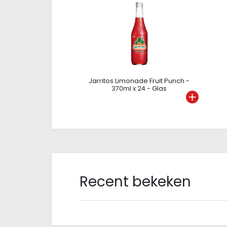
Jarritos Limonade Fruit Punch -
370ml x 24 - Glas
Recent bekeken