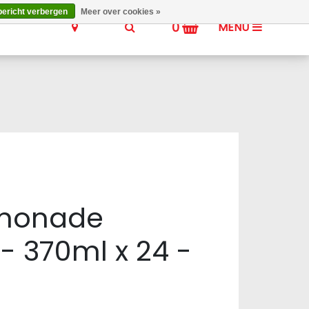
bericht verbergen
Meer over cookies »
0
MENU
Limonade
- 370ml x 24 -