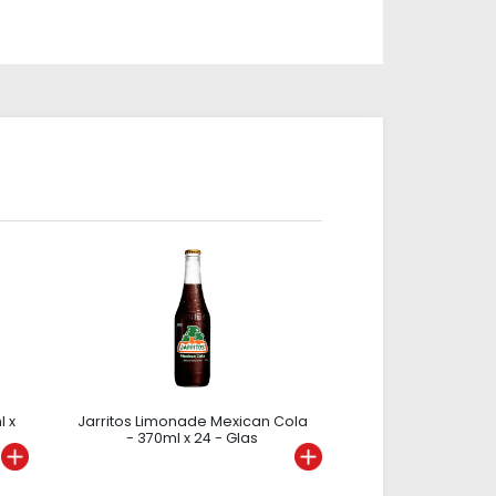
l x
Jarritos Limonade Mexican Cola
- 370ml x 24 - Glas