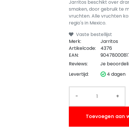
Jarritos beschikt over dra
smaken, door gebruik te 
vruchten. Alle vruchten ko
regio's in Mexico.
Vaste bestellijst
Merk:
Jarritos
Artikelcode:
4376
EAN:
9047800081
Reviews:
Je beoordel
Levertijd:
4 dagen
-
+
Toevoegen aan 