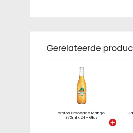
Gerelateerde produ
Jarritos Limonade Mango -
Ja
370ml x 24 - Glas