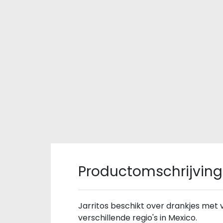
Productomschrijving
Jarritos beschikt over drankjes met
verschillende regio's in Mexico.