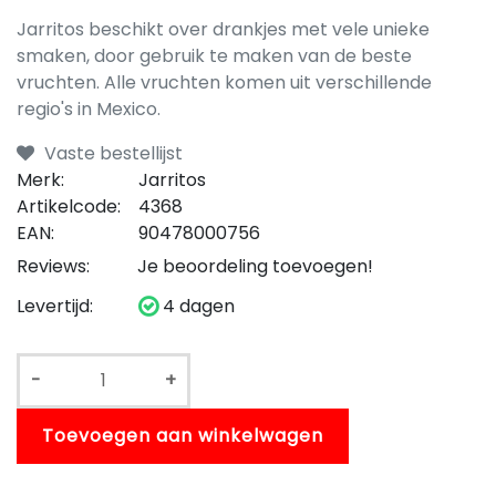
Jarritos beschikt over drankjes met vele unieke
smaken, door gebruik te maken van de beste
vruchten. Alle vruchten komen uit verschillende
regio's in Mexico.
Vaste bestellijst
Merk:
Jarritos
Artikelcode:
4368
EAN:
90478000756
Reviews:
Je beoordeling toevoegen!
Levertijd:
4 dagen
-
+
Toevoegen aan winkelwagen