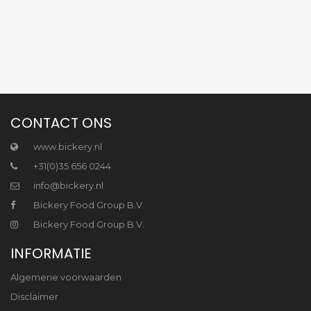
CONTACT ONS
www.bickery.nl
+31(0)35 656 0244
info@bickery.nl
Bickery Food Group B.V.
Bickery Food Group B.V.
INFORMATIE
Algemene voorwaarden
Disclaimer