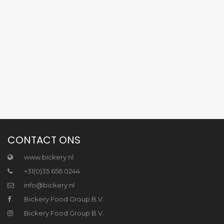
CONTACT ONS
www.bickery.nl
+31(0)35 656 0244
info@bickery.nl
Bickery Food Group B.V.
Bickery Food Group B.V.