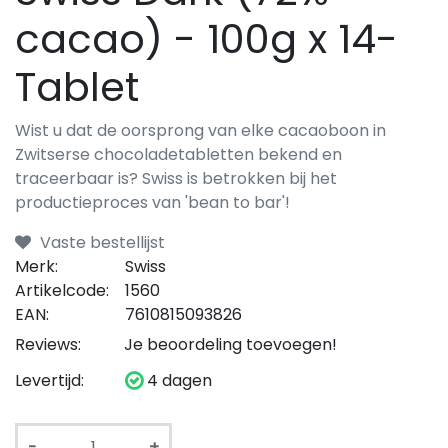
cacao) - 100g x 14-
Tablet
Wist u dat de oorsprong van elke cacaoboon in
Zwitserse chocoladetabletten bekend en
traceerbaar is? Swiss is betrokken bij het
productieproces van 'bean to bar'!
Vaste bestellijst
Merk:
Swiss
Artikelcode:
1560
EAN:
7610815093826
Reviews:
Je beoordeling toevoegen!
Levertijd:
4 dagen
-
+