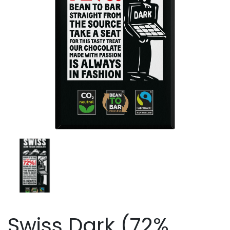
Swiss Dark (72%