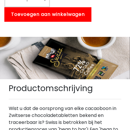
Toevoegen aan winkelwagen
Productomschrijving
Wist u dat de oorsprong van elke cacaoboon in
Zwitserse chocoladetabletten bekend en
traceerbaar is? Swiss is betrokken bij het
productieproces van 'bean to bar'! Een 'bean to