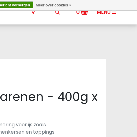
bericht verbergen
Meer over cookies »
0
MENU
arenen - 400g x
nering voor ijs zoals
enenkersen en toppings