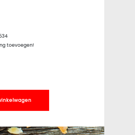
534
ing toevoegen!
winkelwagen