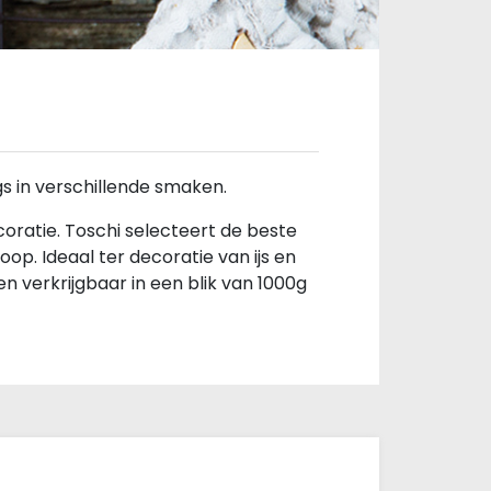
gs in verschillende smaken.
coratie. Toschi selecteert de beste
op. Ideaal ter decoratie van ijs en
n verkrijgbaar in een blik van 1000g