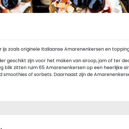
r ijs zoals originele Italiaanse Amarenenkersen en toppin
er geschikt zijn voor het maken van siroop, jam of ter de
g blik zitten ruim 65 Amarenenkersen op een heerlijke siro
eld smoothies of sorbets. Daarnaast zijn de Amarenenkerse