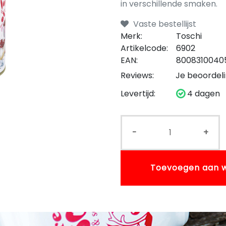
in verschillende smaken.
Vaste bestellijst
Merk:
Toschi
Artikelcode:
6902
EAN:
8008310040
Reviews:
Je beoordel
Levertijd:
4 dagen
-
+
Toevoegen aan 