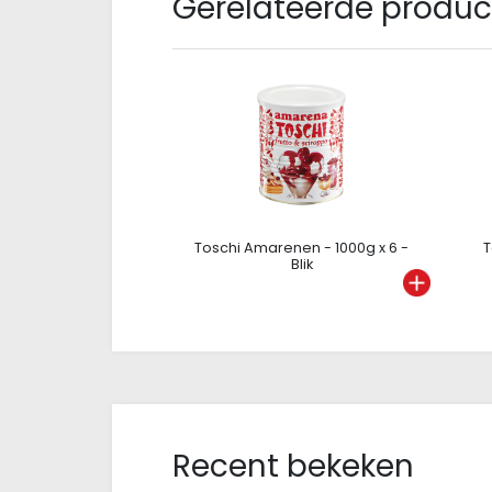
Gerelateerde produ
Toschi Amarenen - 1000g x 6 -
T
Blik
Recent bekeken