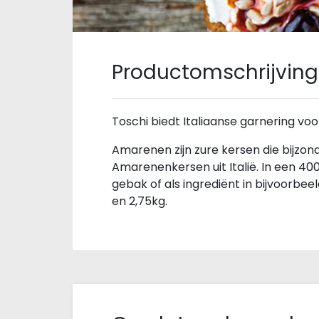
Productomschrijving
Toschi biedt Italiaanse garnering voo
Amarenen zijn zure kersen die bijzond
Amarenenkersen uit Italië. In een 400
gebak of als ingrediënt in bijvoorbe
en 2,75kg.