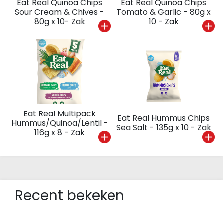
Eat Real Quinoa Chips
Eat Real Quinoa Chips
Sour Cream & Chives -
Tomato & Garlic - 80g x
80g x 10- Zak
10 - Zak
Eat Real Multipack
Eat Real Hummus Chips
Hummus/Quinoa/Lentil -
Sea Salt - 135g x 10 - Zak
116g x 8 - Zak
Recent bekeken