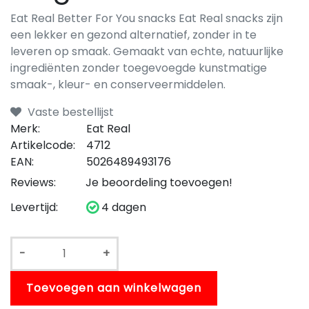
Eat Real Better For You snacks Eat Real snacks zijn
een lekker en gezond alternatief, zonder in te
leveren op smaak. Gemaakt van echte, natuurlijke
ingrediënten zonder toegevoegde kunstmatige
smaak-, kleur- en conserveermiddelen.
Vaste bestellijst
Merk:
Eat Real
Artikelcode:
4712
EAN:
5026489493176
Reviews:
Je beoordeling toevoegen!
Levertijd:
4 dagen
-
+
Toevoegen aan winkelwagen