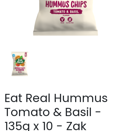
Eat Real Hummus
Tomato & Basil -
135g x 10 - Zak