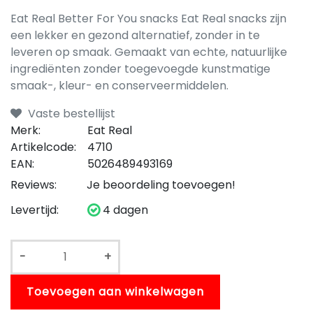
Eat Real Better For You snacks Eat Real snacks zijn
een lekker en gezond alternatief, zonder in te
leveren op smaak. Gemaakt van echte, natuurlijke
ingrediënten zonder toegevoegde kunstmatige
smaak-, kleur- en conserveermiddelen.
Vaste bestellijst
Merk:
Eat Real
Artikelcode:
4710
EAN:
5026489493169
Reviews:
Je beoordeling toevoegen!
Levertijd:
4 dagen
-
+
Toevoegen aan winkelwagen