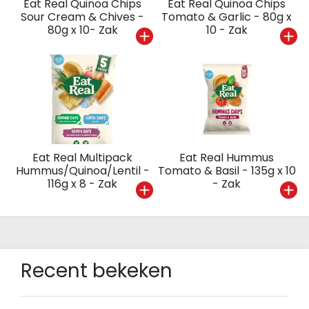
Eat Real Quinoa Chips
Eat Real Quinoa Chips
Sour Cream & Chives -
Tomato & Garlic - 80g x
80g x 10- Zak
10 - Zak
Eat Real Multipack
Eat Real Hummus
Hummus/Quinoa/Lentil -
Tomato & Basil - 135g x 10
116g x 8 - Zak
- Zak
Recent bekeken