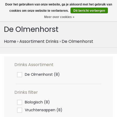
MENU
Door het gebruiken van onze website, ga je akkoord met het gebruik van
0
cookies om onze website te verbeteren.
Dit bericht verbergen
Meer over cookies »
De Olmenhorst
Home
›
Assortiment Drinks
›
De Olmenhorst
Drinks Assortiment
De Olmenhorst
(8)
Drinks filter
Biologisch
(8)
Vruchtensappen
(8)