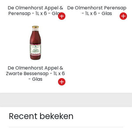
De Olmenhorst Appel &
De Olmenhorst Perensap
Perensap - 1L x 6 - Glas
- 1L x 6 - Glas
De Olmenhorst Appel &
Zwarte Bessensap - 1L x 6
- Glas
Recent bekeken