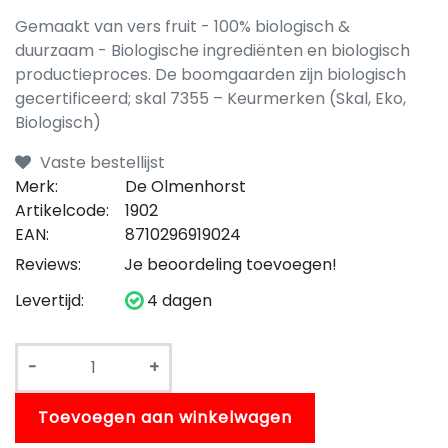
Gemaakt van vers fruit - 100% biologisch &
duurzaam - Biologische ingrediënten en biologisch
productieproces. De boomgaarden zijn biologisch
gecertificeerd; skal 7355 – Keurmerken (Skal, Eko,
Biologisch)
Vaste bestellijst
Merk:
De Olmenhorst
Artikelcode:
1902
EAN:
8710296919024
Reviews:
Je beoordeling toevoegen!
Levertijd:
4 dagen
-
+
Toevoegen aan winkelwagen