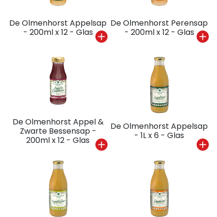
De Olmenhorst Appelsap
De Olmenhorst Perensap
- 200ml x 12 - Glas
- 200ml x 12 - Glas
De Olmenhorst Appel &
De Olmenhorst Appelsap
Zwarte Bessensap -
- 1L x 6 - Glas
200ml x 12 - Glas