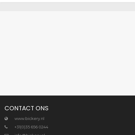
CONTACT ONS
www.bickery.nl
+31(0)35 656 0244