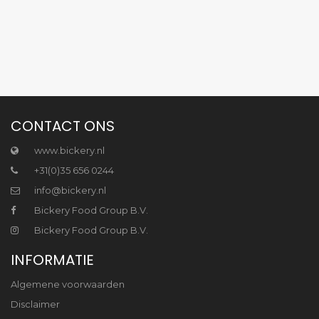
CONTACT ONS
www.bickery.nl
+31(0)35 656 0244
info@bickery.nl
Bickery Food Group B.V.
Bickery Food Group B.V.
INFORMATIE
Algemene voorwaarden
Disclaimer