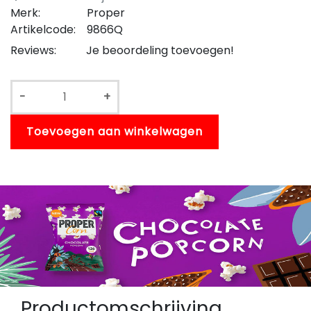
Merk:
Proper
Artikelcode:
9866Q
Reviews:
Je beoordeling toevoegen!
-
+
Toevoegen aan winkelwagen
Productomschrijving