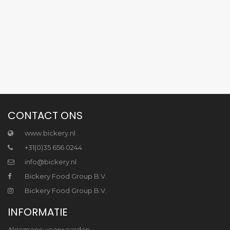
CONTACT ONS
www.bickery.nl
+31(0)35 656 0244
info@bickery.nl
Bickery Food Group B.V.
Bickery Food Group B.V.
INFORMATIE
Algemene voorwaarden