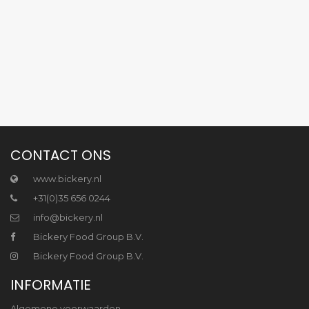
CONTACT ONS
www.bickery.nl
+31(0)35 656 0244
info@bickery.nl
Bickery Food Group B.V.
Bickery Food Group B.V.
INFORMATIE
Algemene voorwaarden