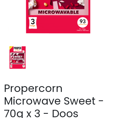
Propercorn
Microwave Sweet -
70g x 3 - Doos