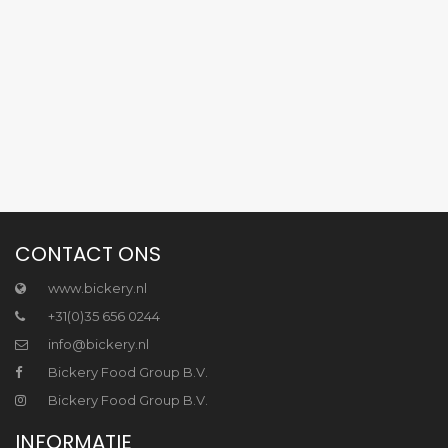
CONTACT ONS
www.bickery.nl
+31(0)35 656 0244
info@bickery.nl
Bickery Food Group B.V.
Bickery Food Group B.V.
INFORMATIE