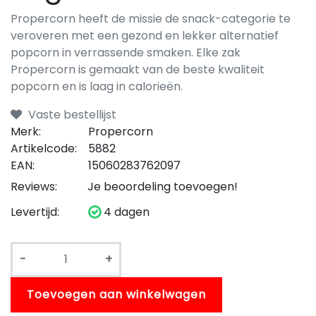
Propercorn heeft de missie de snack-categorie te
veroveren met een gezond en lekker alternatief
popcorn in verrassende smaken. Elke zak
Propercorn is gemaakt van de beste kwaliteit
popcorn en is laag in calorieën.
Vaste bestellijst
Merk:
Propercorn
Artikelcode:
5882
EAN:
15060283762097
Reviews:
Je beoordeling toevoegen!
Levertijd:
4 dagen
-
+
Toevoegen aan winkelwagen