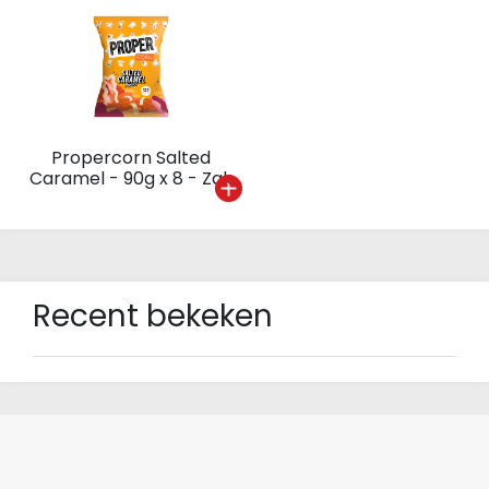
Propercorn Salted
Caramel - 90g x 8 - Zak
Recent bekeken