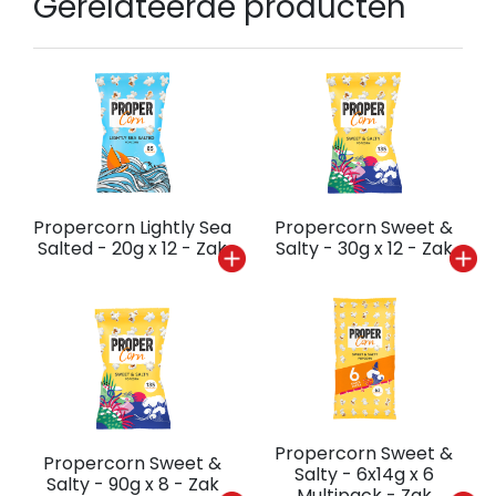
Gerelateerde producten
Propercorn Lightly Sea
Propercorn Sweet &
Salted - 20g x 12 - Zak
Salty - 30g x 12 - Zak
Propercorn Sweet &
Propercorn Sweet &
Salty - 6x14g x 6
Salty - 90g x 8 - Zak
Multipack - Zak