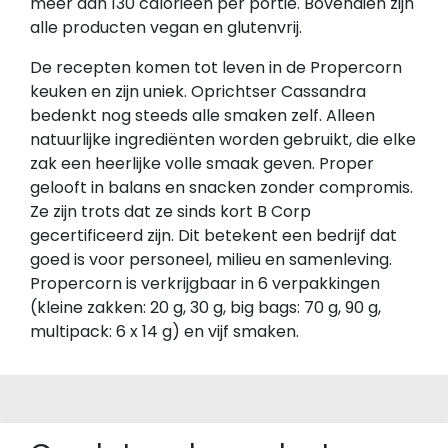
meer dan 130 calorieën per portie. Bovendien zijn
alle producten vegan en glutenvrij.
De recepten komen tot leven in de Propercorn
keuken en zijn uniek. Oprichtser Cassandra
bedenkt nog steeds alle smaken zelf. Alleen
natuurlijke ingrediënten worden gebruikt, die elke
zak een heerlijke volle smaak geven. Proper
gelooft in balans en snacken zonder compromis.
Ze zijn trots dat ze sinds kort B Corp
gecertificeerd zijn. Dit betekent een bedrijf dat
goed is voor personeel, milieu en samenleving.
Propercorn is verkrijgbaar in 6 verpakkingen
(kleine zakken: 20 g, 30 g, big bags: 70 g, 90 g,
multipack: 6 x 14 g) en vijf smaken.