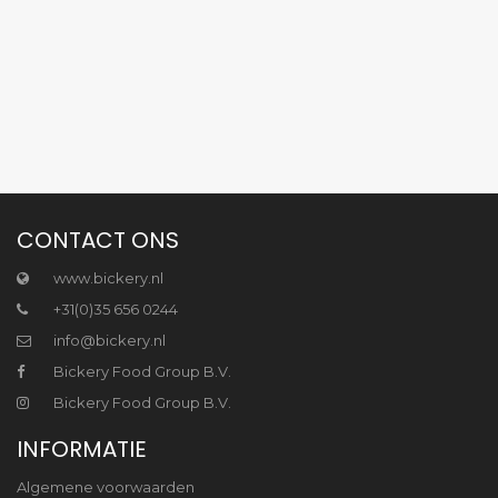
CONTACT ONS
www.bickery.nl
+31(0)35 656 0244
info@bickery.nl
Bickery Food Group B.V.
Bickery Food Group B.V.
INFORMATIE
Algemene voorwaarden