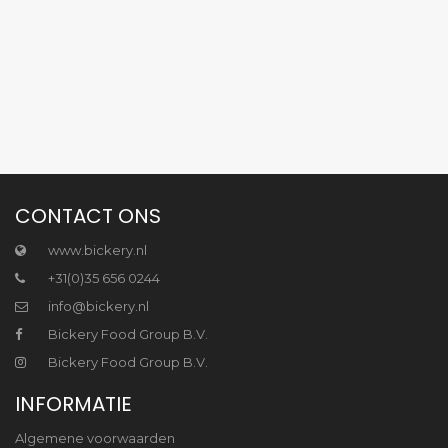
CONTACT ONS
www.bickery.nl
+31(0)35 656 0244
info@bickery.nl
Bickery Food Group B.V.
Bickery Food Group B.V.
INFORMATIE
Algemene voorwaarden