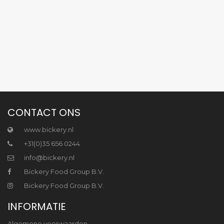
CONTACT ONS
www.bickery.nl
+31(0)35 656 0244
info@bickery.nl
Bickery Food Group B.V.
Bickery Food Group B.V.
INFORMATIE
Algemene voorwaarden