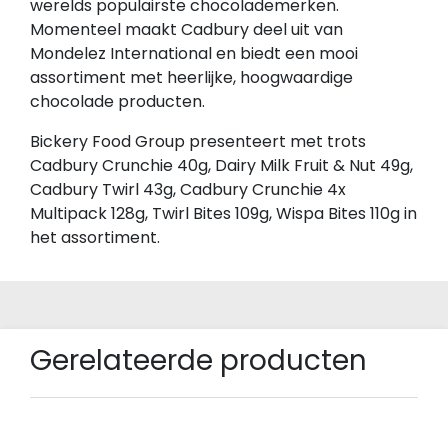
werelds populairste chocolademerken.
Momenteel maakt Cadbury deel uit van
Mondelez International en biedt een mooi
assortiment met heerlijke, hoogwaardige
chocolade producten.
Bickery Food Group presenteert met trots
Cadbury Crunchie 40g, Dairy Milk Fruit & Nut 49g,
Cadbury Twirl 43g, Cadbury Crunchie 4x
Multipack 128g, Twirl Bites 109g, Wispa Bites 110g in
het assortiment.
Gerelateerde producten