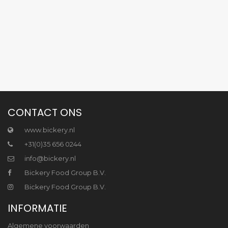
CONTACT ONS
www.bickery.nl
+31(0)35 656 0244
info@bickery.nl
Bickery Food Group B.V.
Bickery Food Group B.V.
INFORMATIE
Algemene voorwaarden