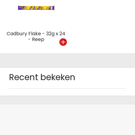
Cadbury Flake - 32g x 24
- Reep
Recent bekeken