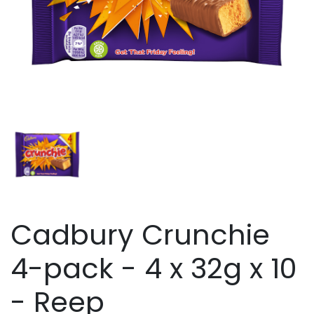
Cadbury Crunchie
4-pack - 4 x 32g x 10
- Reep