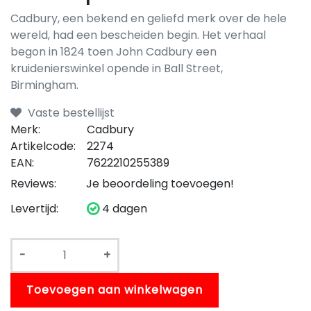
Cadbury, een bekend en geliefd merk over de hele
wereld, had een bescheiden begin. Het verhaal
begon in 1824 toen John Cadbury een
kruidenierswinkel opende in Ball Street,
Birmingham.
Vaste bestellijst
Merk:
Cadbury
Artikelcode:
2274
EAN:
7622210255389
Reviews:
Je beoordeling toevoegen!
Levertijd:
4 dagen
-
+
Toevoegen aan winkelwagen