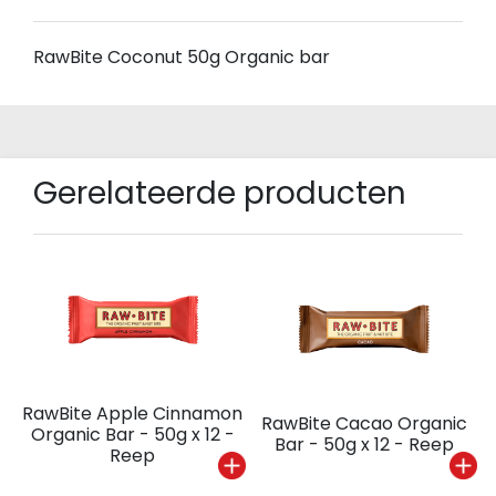
RawBite Coconut 50g Organic bar
Gerelateerde producten
RawBite Apple Cinnamon
RawBite Cacao Organic
Organic Bar - 50g x 12 -
Bar - 50g x 12 - Reep
Reep