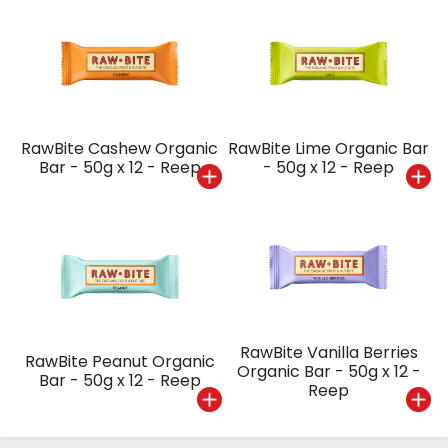
RawBite Cashew Organic
RawBite Lime Organic Bar
Bar - 50g x 12 - Reep
- 50g x 12 - Reep
RawBite Vanilla Berries
RawBite Peanut Organic
Organic Bar - 50g x 12 -
Bar - 50g x 12 - Reep
Reep