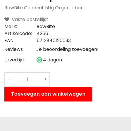
RawBite Coconut 50g Organic bar
Vaste bestellijst
Merk:
RawBite
Artikelcode:
4266
EAN:
5712840120033
Reviews:
Je beoordeling toevoegen!
Levertijd:
4 dagen
-
+
Toevoegen aan winkelwagen