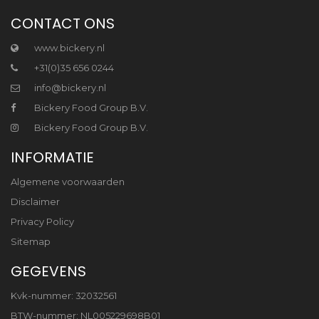
CONTACT ONS
www.bickery.nl
+31(0)35 656 0244
info@bickery.nl
Bickery Food Group B.V.
Bickery Food Group B.V.
INFORMATIE
Algemene voorwaarden
Disclaimer
Privacy Policy
Sitemap
GEGEVENS
Kvk-nummer: 32032561
BTW-nummer: NL005229698B01