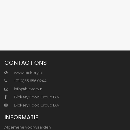
CONTACT ONS
www.bickery.nl
+31(0)35 656 0244
info@bickery.nl
Bickery Food Group B.V.
Bickery Food Group B.V.
INFORMATIE
Algemene voorwaarden