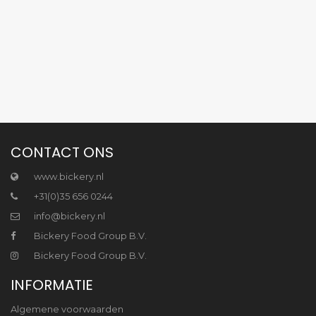
CONTACT ONS
www.bickery.nl
+31(0)35 656 0244
info@bickery.nl
Bickery Food Group B.V.
Bickery Food Group B.V.
INFORMATIE
Algemene voorwaarden