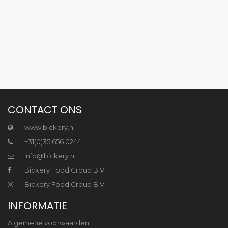
CONTACT ONS
www.bickery.nl
+31(0)35 656 0244
info@bickery.nl
Bickery Food Group B.V.
Bickery Food Group B.V.
INFORMATIE
Algemene voorwaarden