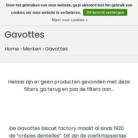
MENU
Door het gebruiken van onze website, ga je akkoord met het gebruik van
0
cookies om onze website te verbeteren.
Dit bericht verbergen
Meer over cookies »
Gavottes
Home
›
Merken
›
Gavottes
Helaas zijn er geen producten gevonden met deze
filters, ga terug en pas de filters aan...
De Gavottes biscuit factory maakt al sinds 1920
de “crêpes dentelles”. Dit zijn de zoetknapperige