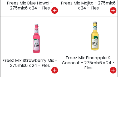
Freez Mix Blue Hawai -
Freez Mix Mojito - 275mlx6
275mlx6 x 24 - Fles
x 24 - Fles
Freez Mix Pineapple &
Freez Mix Strawberry Mix -
Coconut - 275mlx6 x 24 -
275mlx6 x 24 - Fles
Fles