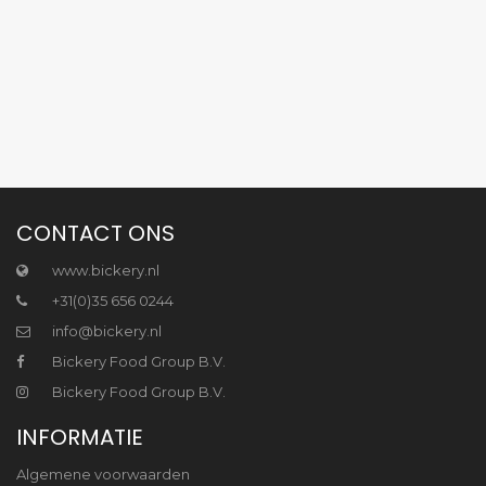
CONTACT ONS
www.bickery.nl
+31(0)35 656 0244
info@bickery.nl
Bickery Food Group B.V.
Bickery Food Group B.V.
INFORMATIE
Algemene voorwaarden