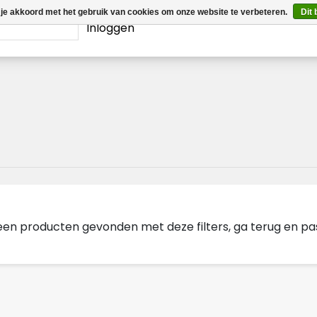
 je akkoord met het gebruik van cookies om onze website te verbeteren.
Dit 
Inloggen
geen producten gevonden met deze filters, ga terug en pas d