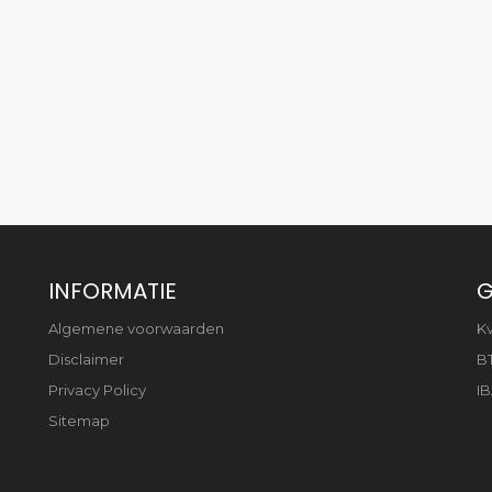
INFORMATIE
G
Algemene voorwaarden
K
Disclaimer
B
Privacy Policy
IB
Sitemap