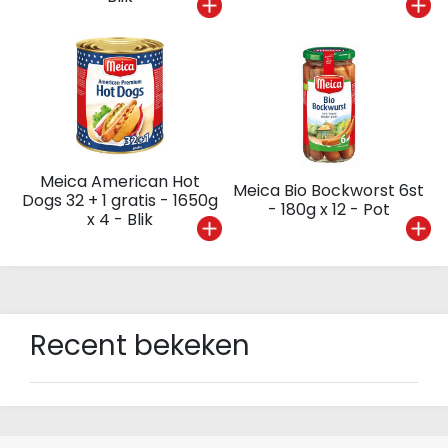
Meica American Hot
Meica Bio Bockworst 6st
Dogs 32 + 1 gratis - 1650g
- 180g x 12 - Pot
x 4 - Blik
Recent bekeken