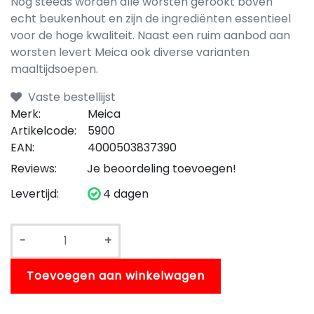
Nog steeds worden alle worsten gerookt boven
echt beukenhout en zijn de ingrediënten essentieel
voor de hoge kwaliteit. Naast een ruim aanbod aan
worsten levert Meica ook diverse varianten
maaltijdsoepen.
Vaste bestellijst
Merk:
Meica
Artikelcode:
5900
EAN:
4000503837390
Reviews:
Je beoordeling toevoegen!
Levertijd:
4 dagen
-
+
Toevoegen aan winkelwagen