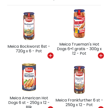
Meica Trueman's Hot
Meica Bockworst 8st -
Dogs 6+1 gratis - 300g x
720g x 6 - Pot
12 - Pot
Meica American Hot
Meica Frankfurther 6 st -
Dogs 6 st - 250g x 12 -
250g x 12 - Pot
Blik