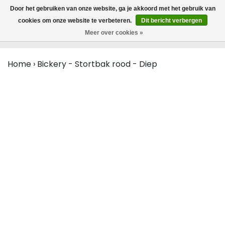
MENU
Door het gebruiken van onze website, ga je akkoord met het gebruik van
0
cookies om onze website te verbeteren.
Dit bericht verbergen
Meer over cookies »
Home
›
Bickery - Stortbak rood - Diep