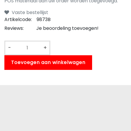
POS materiaal aan uw order worden toegevoegd.
Vaste bestellijst
Artikelcode:
9873B
Reviews:
Je beoordeling toevoegen!
-
+
Toevoegen aan winkelwagen