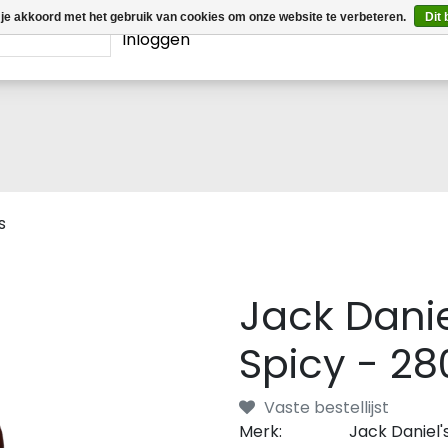
 je akkoord met het gebruik van cookies om onze website te verbeteren.
Dit 
Inloggen
s
Jack Dani
Spicy - 280
Vaste bestellijst
Merk:
Jack Daniel'