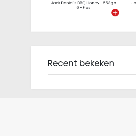
Jack Daniel's BBQ Honey - 553g x
Ja
6 - Fles
Recent bekeken