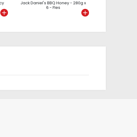
cy
Jack Daniel's BBQ Honey - 280g x
6 - Fles