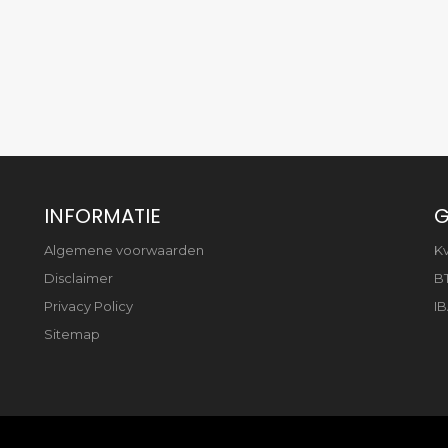
INFORMATIE
G
Algemene voorwaarden
K
Disclaimer
B
Privacy Policy
IB
Sitemap