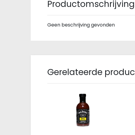
Productomschrijving
Geen beschrijving gevonden
Gerelateerde produ