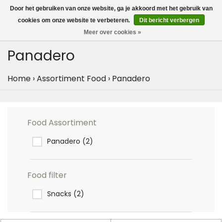
MENU
Door het gebruiken van onze website, ga je akkoord met het gebruik van
0
cookies om onze website te verbeteren.
Dit bericht verbergen
Meer over cookies »
Panadero
Home
›
Assortiment Food
›
Panadero
Food Assortiment
Panadero
(2)
Food filter
Snacks
(2)