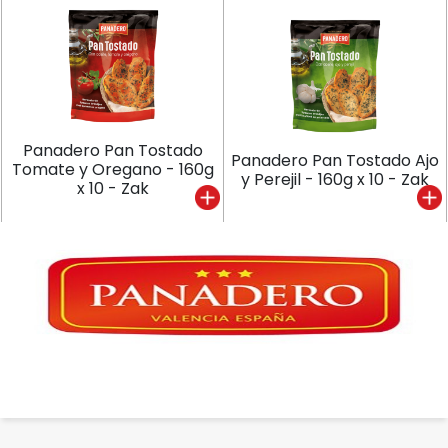
Panadero Pan Tostado
Panadero Pan Tostado Ajo
Tomate y Oregano - 160g
y Perejil - 160g x 10 - Zak
x 10 - Zak