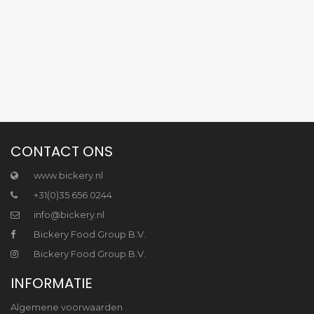
CONTACT ONS
www.bickery.nl
+31(0)35 656 0244
info@bickery.nl
Bickery Food Group B.V.
Bickery Food Group B.V.
INFORMATIE
Algemene voorwaarden