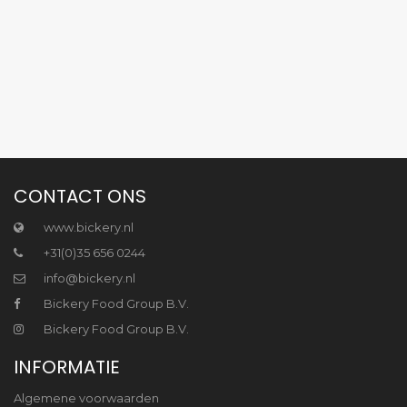
CONTACT ONS
www.bickery.nl
+31(0)35 656 0244
info@bickery.nl
Bickery Food Group B.V.
Bickery Food Group B.V.
INFORMATIE
Algemene voorwaarden