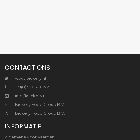
CONTACT ONS
www.bickery.nl
+31(0)35 656 0244
info@bickery.nl
Bickery Food Group B.V.
Bickery Food Group B.V.
INFORMATIE
Algemene voorwaarden