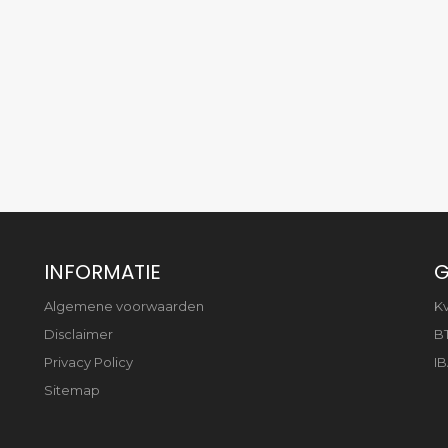
INFORMATIE
G
Algemene voorwaarden
K
Disclaimer
B
Privacy Policy
IB
Sitemap