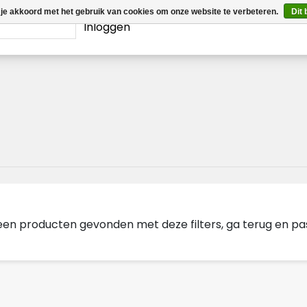
 je akkoord met het gebruik van cookies om onze website te verbeteren.
Dit 
Inloggen
geen producten gevonden met deze filters, ga terug en pas d