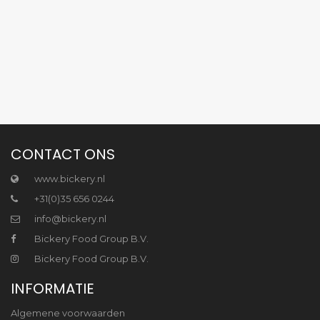
CONTACT ONS
www.bickery.nl
+31(0)35 656 0244
info@bickery.nl
Bickery Food Group B.V.
Bickery Food Group B.V.
INFORMATIE
Algemene voorwaarden