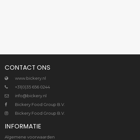
CONTACT ONS
www.bickery.nl
+31(0)35 656 0244
info@bickery.nl
Bickery Food Group B.V.
Bickery Food Group B.V.
INFORMATIE
Algemene voorwaarden