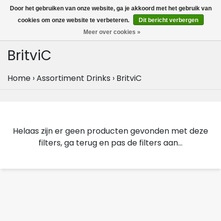
MENU
Door het gebruiken van onze website, ga je akkoord met het gebruik van
0
cookies om onze website te verbeteren.
Dit bericht verbergen
Meer over cookies »
BritviC
Home
›
Assortiment Drinks
›
BritviC
Helaas zijn er geen producten gevonden met deze
filters, ga terug en pas de filters aan...