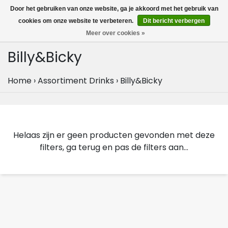
MENU
Door het gebruiken van onze website, ga je akkoord met het gebruik van
0
cookies om onze website te verbeteren.
Dit bericht verbergen
Meer over cookies »
Billy&Bicky
Home
›
Assortiment Drinks
›
Billy&Bicky
Helaas zijn er geen producten gevonden met deze
filters, ga terug en pas de filters aan...