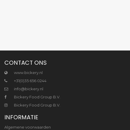
CONTACT ONS
www.bickery.nl
+31(0)35 656 0244
info@bickery.nl
Bickery Food Group B.V.
Bickery Food Group B.V.
INFORMATIE
Algemene voorwaarden