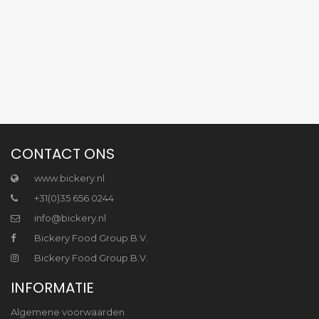
CONTACT ONS
www.bickery.nl
+31(0)35 656 0244
info@bickery.nl
Bickery Food Group B.V.
Bickery Food Group B.V.
INFORMATIE
Algemene voorwaarden