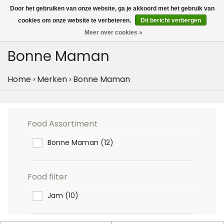
MENU
Door het gebruiken van onze website, ga je akkoord met het gebruik van
0
cookies om onze website te verbeteren.
Dit bericht verbergen
Meer over cookies »
Bonne Maman
Home
›
Merken
›
Bonne Maman
Food Assortiment
Bonne Maman
(12)
Food filter
Jam
(10)