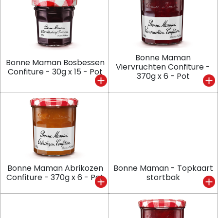
Bonne Maman
Bonne Maman Bosbessen
Viervruchten Confiture -
Confiture - 30g x 15 - Pot
370g x 6 - Pot
Bonne Maman Abrikozen
Bonne Maman - Topkaart
Confiture - 370g x 6 - Pot
stortbak