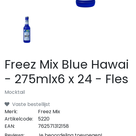
Freez Mix Blue Hawai
- 275mlx6 x 24 - Fles
Mocktail
Vaste bestellijst
Merk:
Freez Mix
Artikelcode:
5220
EAN:
762571312158
Reviews:
Je beoordeling toevoegen!