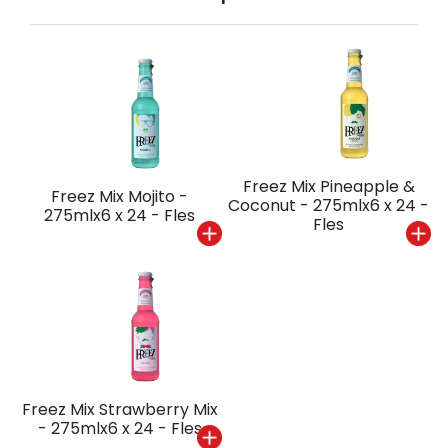
Freez Mix Pineapple &
Freez Mix Mojito -
Coconut - 275mlx6 x 24 -
275mlx6 x 24 - Fles
Fles
Freez Mix Strawberry Mix
- 275mlx6 x 24 - Fles