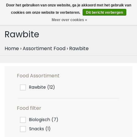
MENU
Door het gebruiken van onze website, ga je akkoord met het gebruik van
0
cookies om onze website te verbeteren.
Dit bericht verbergen
Meer over cookies »
Rawbite
Home
›
Assortiment Food
›
Rawbite
Food Assortiment
Rawbite
(12)
Food filter
Biologisch
(7)
Snacks
(1)