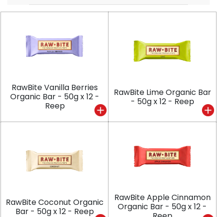
RawBite Vanilla Berries
RawBite Lime Organic Bar
Organic Bar - 50g x 12 -
- 50g x 12 - Reep
Reep
RawBite Apple Cinnamon
RawBite Coconut Organic
Organic Bar - 50g x 12 -
Bar - 50g x 12 - Reep
Reep