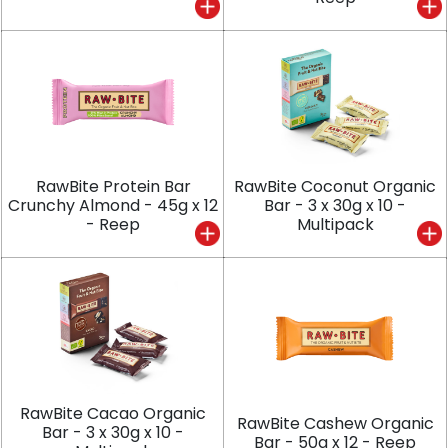
RawBite Protein Bar
RawBite Coconut Organic
Crunchy Almond - 45g x 12
Bar - 3 x 30g x 10 -
- Reep
Multipack
RawBite Cacao Organic
RawBite Cashew Organic
Bar - 3 x 30g x 10 -
Bar - 50g x 12 - Reep